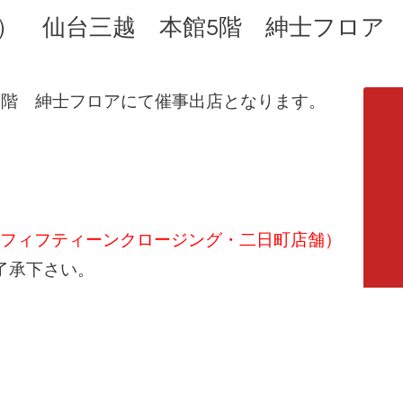
（火） 仙台三越 本館5階 紳士フロア 
5階 紳士フロアにて催事出店となります。
HING（フィフティーンクロージング・二日町店舗）
了承下さい。