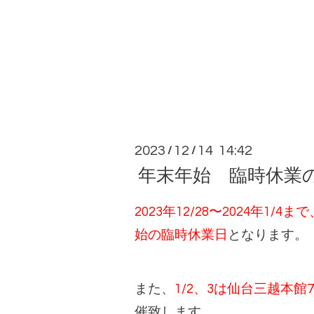
2023
12
14 14:42
/
/
年末年始 臨時休業
2023年12/28〜2024年1/
始の臨時休業日
となります。
また、
1/2、3は仙台三越本館
催致します。