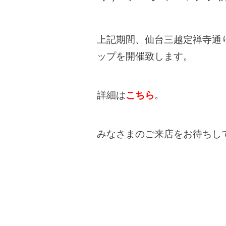
上記期間、仙台三越定禅寺通
ップを開催致します。
詳細は
こちら
。
みなさまのご来店をお待ちし