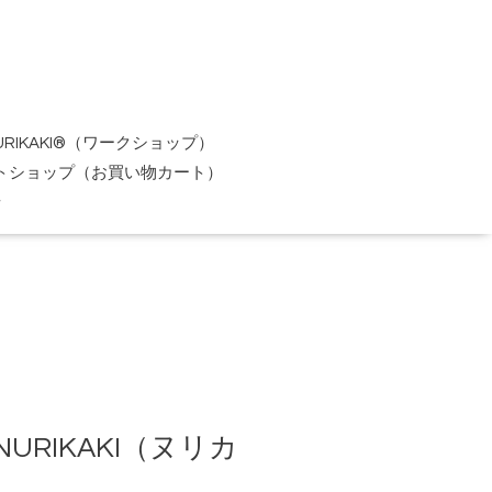
URIKAKI®（ワークショップ）
トショップ（お買い物カート）
せ
URIKAKI（ヌリカ