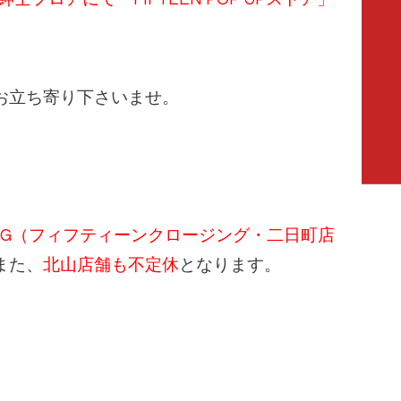
お立ち寄り下さいませ。
OTHING（フィフティーンクロージング・二日町店
また、
北山店舗も不定休
となります。