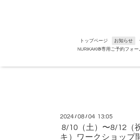
トップページ
お知らせ
NURIKAKI®専用ご予約フォー
2024
08
04 13:05
/
/
8/10（土）〜8/1
キ）ワークショップ