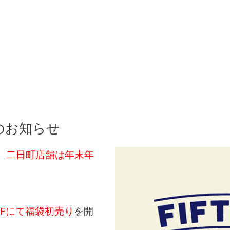
のお知らせ
4まで、二日町店舗は年末年
7Fにて福袋初売り
を開