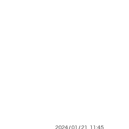
2024
01
21 11:45
/
/