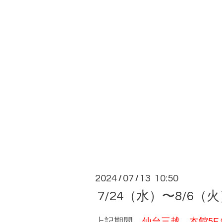
2024
07
13 10:50
/
/
7/24（水）〜8/6
上記期間、
仙台三越 本館5F 