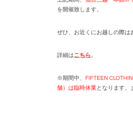
を開催致します。
ぜひ、お近くにお越しの際は
詳細は
こちら
。
※期間中、
FIFTEEN CL
舗）は臨時休業
となります。