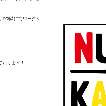
り館3階にてワークショ
ております！