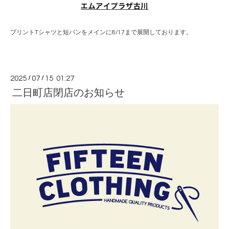
プリントTシャツと短パンをメインに8/17まで展開しております。
2025
/
07
/
15 01:27
二日町店閉店のお知らせ