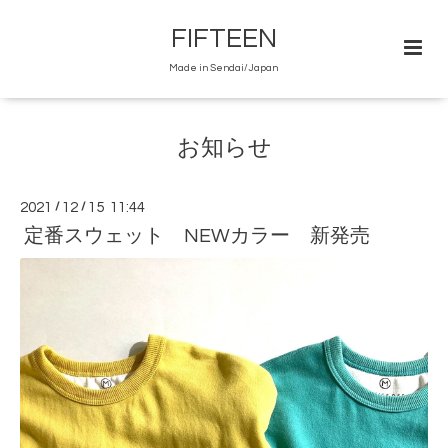
FIFTEEN
Made in Sendai/Japan
お知らせ
2021
/
12
/
15 11:44
定番スウェット NEWカラー 新発売