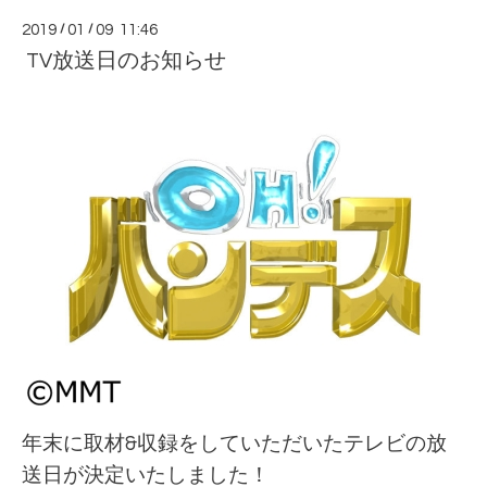
2019
/
01
/
09 11:46
TV放送日のお知らせ
年末に取材&収録をしていただいたテレビの放
送日が決定いたしました！