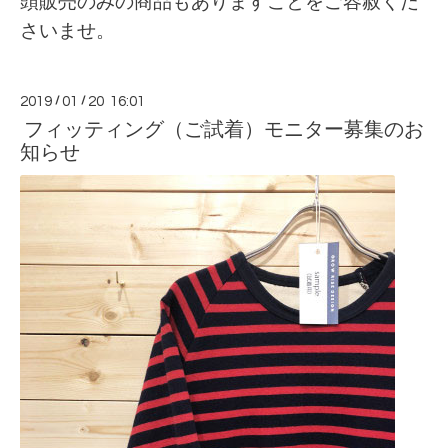
頭販売のみの商品もありますことをご容赦くだ
さいませ。
2019
/
01
/
20 16:01
フィッティング（ご試着）モニター募集のお
知らせ