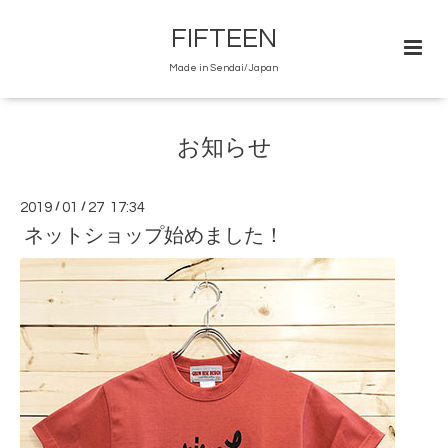
FIFTEEN
Made in Sendai/Japan
お知らせ
2019
/
01
/
27 17:34
ネットショップ始めました！