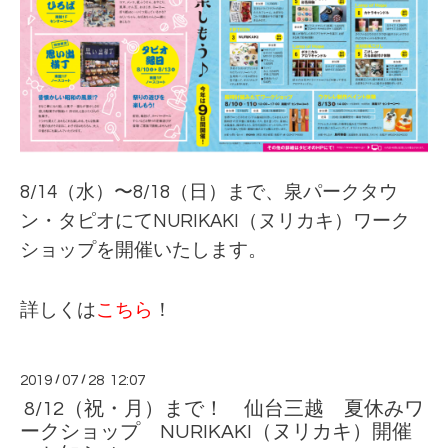
8/14（水）〜8/18（日）まで、泉パークタウ
ン・タピオにてNURIKAKI（ヌリカキ）ワーク
ショップを開催いたします。
詳しくは
こちら
！
2019
/
07
/
28 12:07
8/12（祝・月）まで！ 仙台三越 夏休みワ
ークショップ NURIKAKI（ヌリカキ）開催