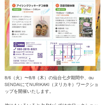
8/6（火）〜8/8（木）の仙台七夕期間中、au
SENDAIにてNURIKAKI（ヌリカキ）ワークショ
ップを開催いたします。