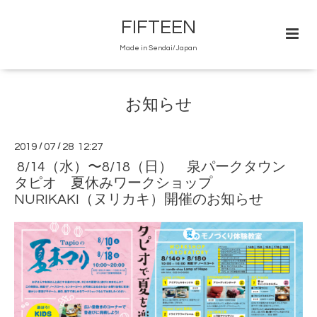
FIFTEEN
Made in Sendai/Japan
お知らせ
2019
/
07
/
28 12:27
8/14（水）〜8/18（日） 泉パークタウン
タピオ 夏休みワークショップ
NURIKAKI（ヌリカキ）開催のお知らせ