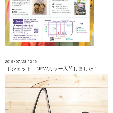
2019
/
07
/
23 10:46
ポシェット NEWカラー入荷しました！