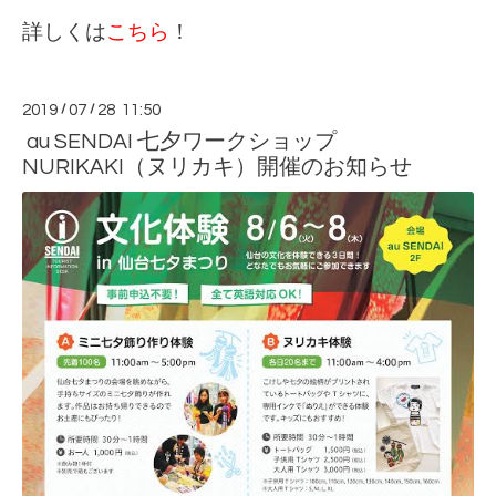
詳しくは
こちら
！
2019
/
07
/
28 11:50
au SENDAI 七夕ワークショップ
NURIKAKI（ヌリカキ）開催のお知らせ