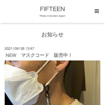
FIFTEEN
Made in Sendai/Japan
お知らせ
2021
/
09
/
26 13:47
NEW マスクコード 販売中！