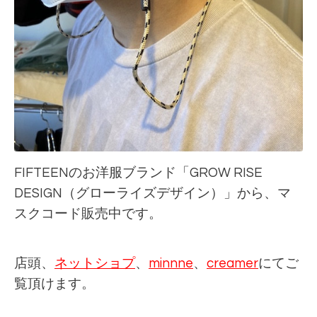
FIFTEENのお洋服ブランド「GROW RISE
DESIGN（グローライズデザイン）」から、マ
スクコード販売中です。
店頭、
ネットショプ
、
minnne
、
creamer
にてご
覧頂けます。