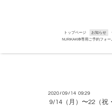
トップページ
お知らせ
NURIKAKI®専用ご予約フォー
2020
09
14 09:29
/
/
9/14（月）〜22