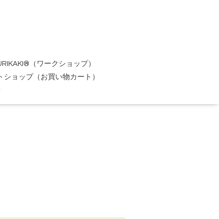
URIKAKI®（ワークショップ）
トショップ（お買い物カート）
せ