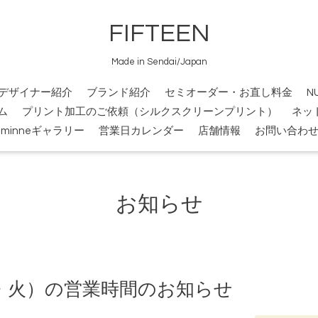
FIFTEEN
Made in Sendai/Japan
デザイナー紹介
ブランド紹介
セミオーダー・お直し料金
N
ム
プリント加工のご依頼（シルクスクリーンプリント）
ネッ
minneギャラリー
営業日カレンダー
店舗情報
お問い合わ
お知らせ
（祝・火）の営業時間のお知らせ