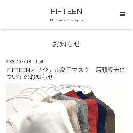
FIFTEEN
Made in Sendai/Japan
お知らせ
2020
/
07
/
19 11:58
FIFTEENオリジナル夏用マスク 店頭販売に
ついてのお知らせ