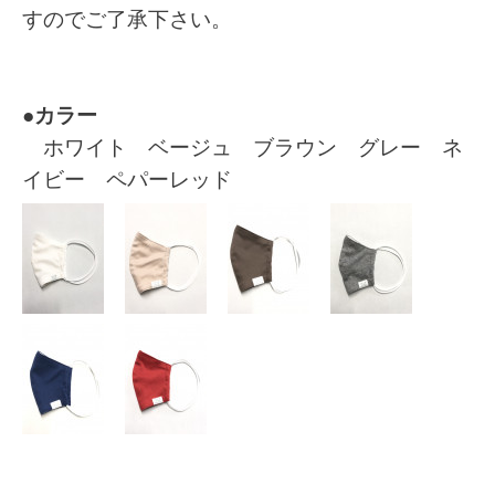
すのでご了承下さい。
●
カラー
ホワイト ベージュ ブラウン グレー ネ
イビー ペパーレッド