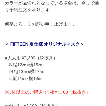
カラーが品切れとなっている場合は、今まで通
り予約注文を承ります。
何卒よろしくお願い申し上げます。
＜ FIFTEEN 夏仕様 オリジナルマスク＞
●大人用 ¥1,300（税抜き）
S 縦12㎝×横16㎝
M 縦13㎝×横17㎝
L 縦14㎝×横18㎝
※3枚以上のご購入で1枚¥1,100（税抜き）