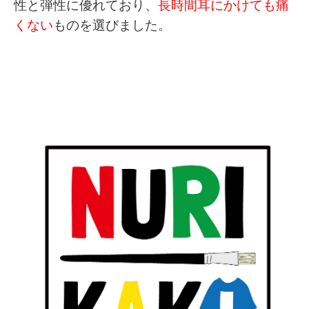
性と弾性に優れており、
長時間耳にかけても痛
くない
ものを選びました。