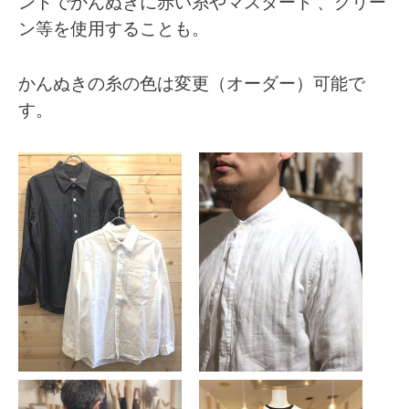
ントでかんぬきに赤い糸やマスタード 、グリー
ン等を使用することも。
かんぬきの糸の色は変更（オーダー）可能で
す。