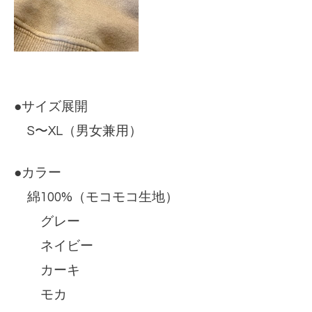
●サイズ展開
S〜XL（男女兼用）
●カラー
綿100%（モコモコ生地）
グレー
ネイビー
カーキ
モカ