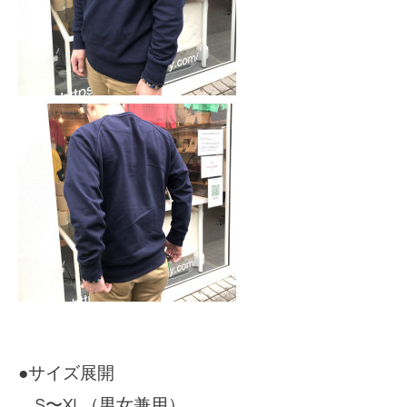
●サイズ展開
S〜XL（男女兼用）