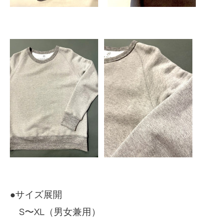
●サイズ展開
S〜XL（男女兼用）