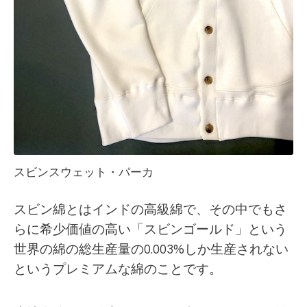
スビンスウェット・パーカ
スビン綿とはインドの高級綿で、その中でもさ
らに希少価値の高い「スビンゴールド」という
世界の綿の総生産量の0.003%しか生産されない
というプレミアムな綿のことです。