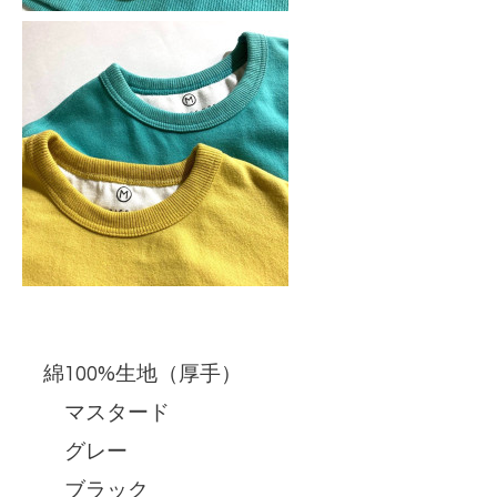
綿100%生地（厚手）
マスタード
グレー
ブラック