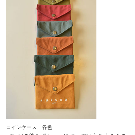
コインケース 各色