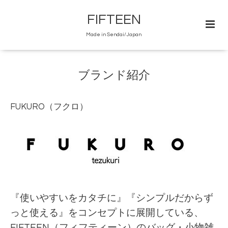
FIFTEEN
Made in Sendai/Japan
ブランド紹介
FUKURO（フクロ）
『使いやすいをカタチに』『シンプルだからず
っと使える』をコンセプトに展開している、
FIFTEEN（フィフティーン）のバッグ・小物雑