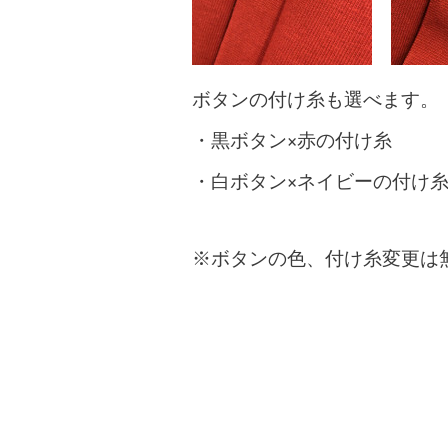
ボタンの付け糸も選べます。
・黒ボタン×赤の付け糸
・白ボタン×ネイビーの付け
※ボタンの色、付け糸変更は