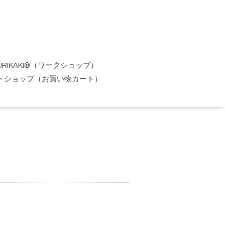
URIKAKI®（ワークショップ）
トショップ（お買い物カート）
せ