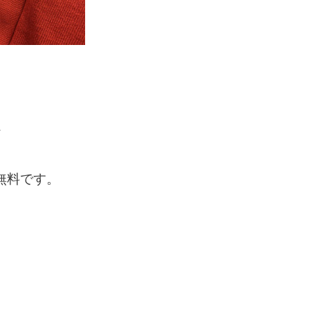
糸
無料です。