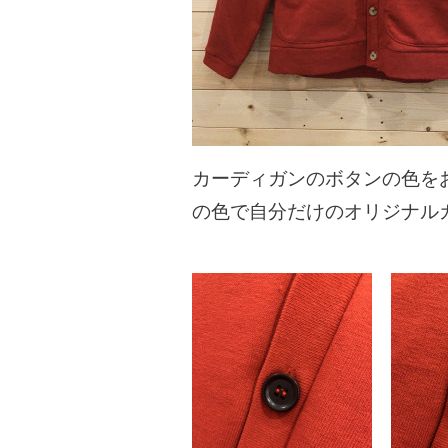
カーディガンのボタンの色を
の色で自分だけのオリジナル