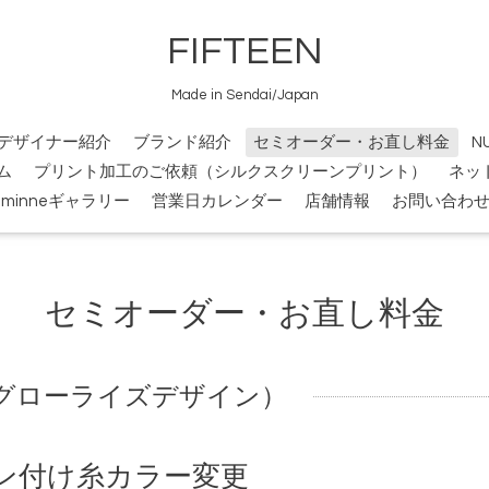
FIFTEEN
Made in Sendai/Japan
デザイナー紹介
ブランド紹介
セミオーダー・お直し料金
N
ム
プリント加工のご依頼（シルクスクリーンプリント）
ネッ
minneギャラリー
営業日カレンダー
店舗情報
お問い合わ
セミオーダー・お直し料金
IGN（グローライズデザイン）
ン付け糸カラー変更