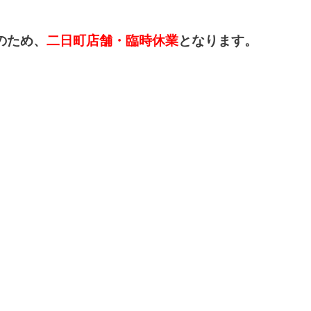
のため、
二日町店舗・臨時休業
となります。