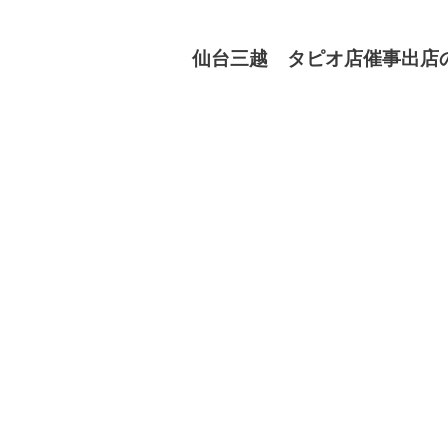
仙台三越 タピオ店催事出店