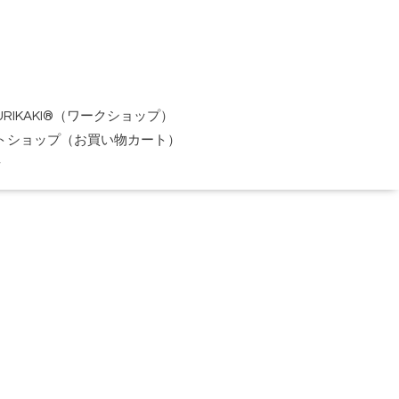
URIKAKI®（ワークショップ）
トショップ（お買い物カート）
せ