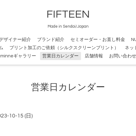
FIFTEEN
Made in Sendai/Japan
デザイナー紹介
ブランド紹介
セミオーダー・お直し料金
N
ム
プリント加工のご依頼（シルクスクリーンプリント）
ネッ
minneギャラリー
営業日カレンダー
店舗情報
お問い合わ
営業日カレンダー
023-10-15 (日)
）