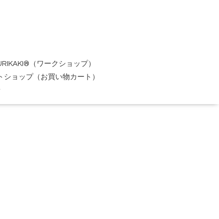
URIKAKI®（ワークショップ）
トショップ（お買い物カート）
せ