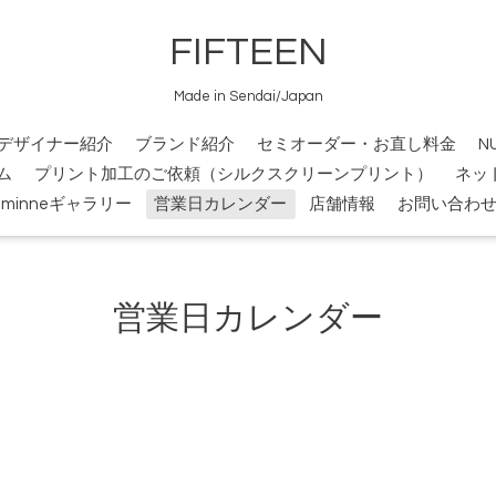
FIFTEEN
Made in Sendai/Japan
デザイナー紹介
ブランド紹介
セミオーダー・お直し料金
N
ム
プリント加工のご依頼（シルクスクリーンプリント）
ネッ
minneギャラリー
営業日カレンダー
店舗情報
お問い合わ
営業日カレンダー
）