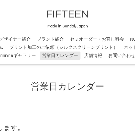
FIFTEEN
Made in Sendai/Japan
デザイナー紹介
ブランド紹介
セミオーダー・お直し料金
N
ム
プリント加工のご依頼（シルクスクリーンプリント）
ネッ
minneギャラリー
営業日カレンダー
店舗情報
お問い合わ
営業日カレンダー
します。