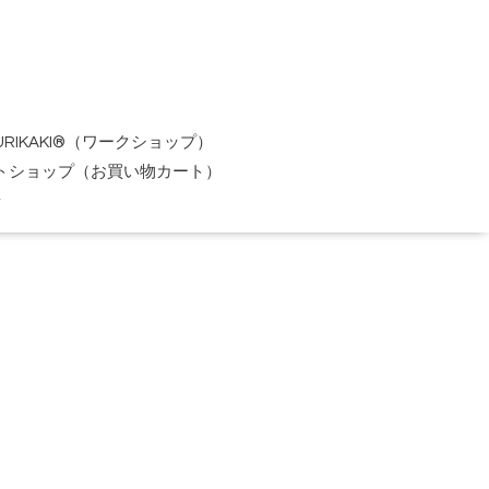
URIKAKI®（ワークショップ）
トショップ（お買い物カート）
せ