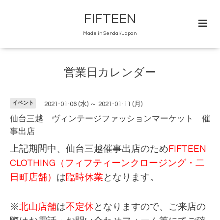
FIFTEEN
Made in Sendai/Japan
営業日カレンダー
イベント
2021-01-06 (水) ～ 2021-01-11 (月)
仙台三越 ヴィンテージファッションマーケット 催
事出店
上記期間中、仙台三越催事出店のため
FIFTEEN
CLOTHING（フィフティーンクロージング・二
日町店舗）
は
臨時休業
となります。
※
北山店舗
は
不定休
となりますので、ご来店の