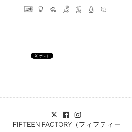
FIFTEEN FACTORY（フィフティー