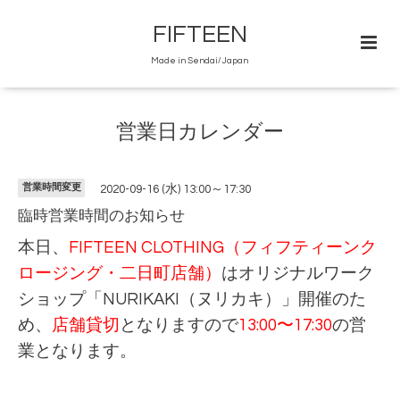
FIFTEEN
Made in Sendai/Japan
営業日カレンダー
営業時間変更
2020-09-16 (水) 13:00～17:30
臨時営業時間のお知らせ
本日、
FIFTEEN CLOTHING（フィフティーンク
ロージング・二日町店舗）
はオリジナルワーク
ショップ「NURIKAKI（ヌリカキ）」開催のた
め、
店舗貸切
となりますので
13:00〜17:30
の営
業となります。