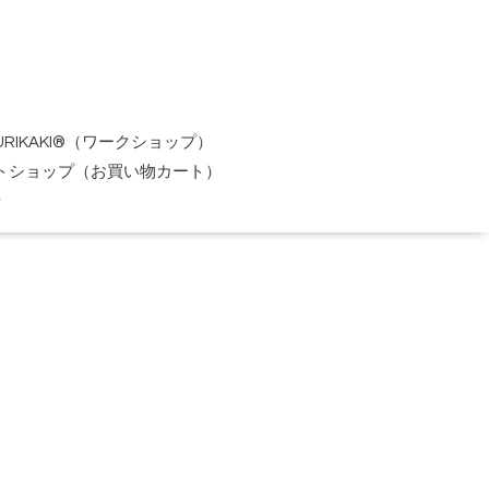
URIKAKI®（ワークショップ）
トショップ（お買い物カート）
せ