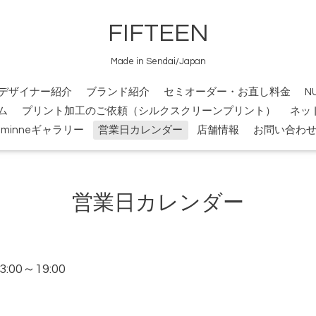
FIFTEEN
Made in Sendai/Japan
デザイナー紹介
ブランド紹介
セミオーダー・お直し料金
N
ム
プリント加工のご依頼（シルクスクリーンプリント）
ネッ
minneギャラリー
営業日カレンダー
店舗情報
お問い合わ
営業日カレンダー
13:00～19:00