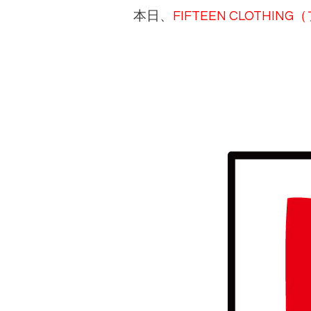
本日、
FIFTEEN CLOT