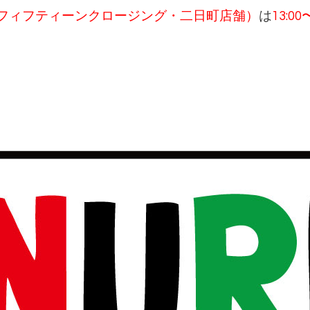
HING（フィフティーンクロージング・二日町店舗）
は
13:00